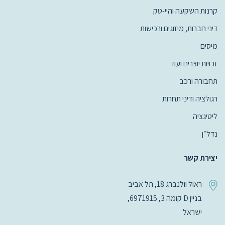
קרנות השקעה והיי-טק
דיני חברות, מיזוגים ורכישות
מיסים
זכויות יוצרים ועוד
תחבורה ורכב
רגולציה ודיני תחרות
ליטיגציה
נדל״ן
יצירת קשר
ראול וולנברג 18, תל אביב
בניין D קומה 3, 6971915,
ישראל