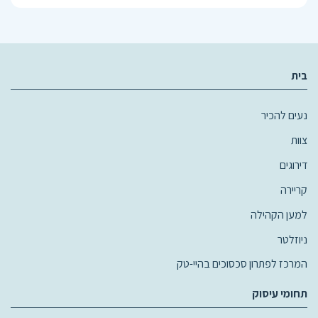
בית
נעים להכיר
צוות
דירוגים
קריירה
למען הקהילה
ניוזלטר
המרכז לפתרון סכסוכים בהיי-טק
תחומי עיסוק