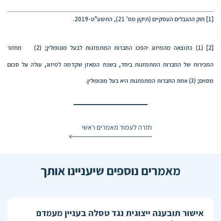
[1]
חוק ההגבלים העסקיים (תיקון מס' 21), התשע"ט-2019.
[2]
(1) כתוצאה מהמיזוג יהפכו החברות המתמזגות לבעל מונופולין; (2) מחזור
המכירות של החברות המתמזגות ביחד, בשנת המאזן שקדמה למיזוג, עולה על סכום
מסוים; (3) אחת החברות המתמזגות היא בעל מונופולין.
חזרה לעמוד מאמרים ראשי
מאמרים נוספים שיעניינו אותך
אישור תובענה ייצוגית נגד טסלה בעניין מעמדם